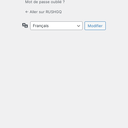
Mot de passe oublié ?
← Aller sur RUSHGQ
Langue